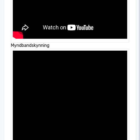
Myndbandskynning