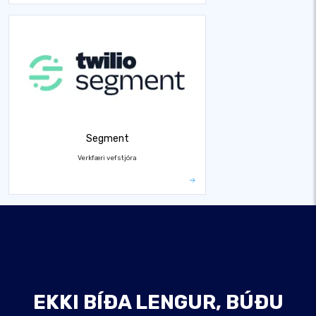
Segment
Verkfæri vefstjóra
EKKI BÍÐA LENGUR, BÚÐU