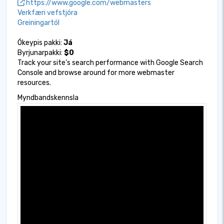
https://www.google.com/webmasters
Verkfæri vefstjóra
Greiningartól
Ókeypis pakki:
Já
Byrjunarpakki:
$0
Track your site's search performance with Google Search
Console and browse around for more webmaster
resources.
Myndbandskennsla