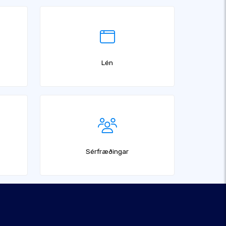
Lén
Sérfræðingar