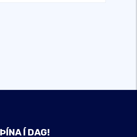
ÞÍNA Í DAG!