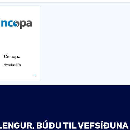
Cincopa
Myndasöfn
LENGUR, BÚÐU TIL VEFSÍÐUNA 