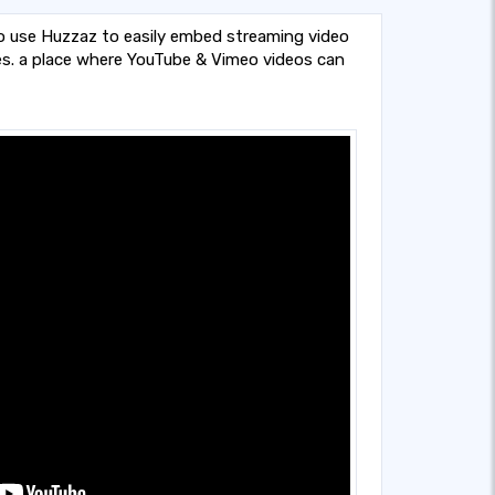
o use Huzzaz to easily embed streaming video
es. a place where YouTube & Vimeo videos can