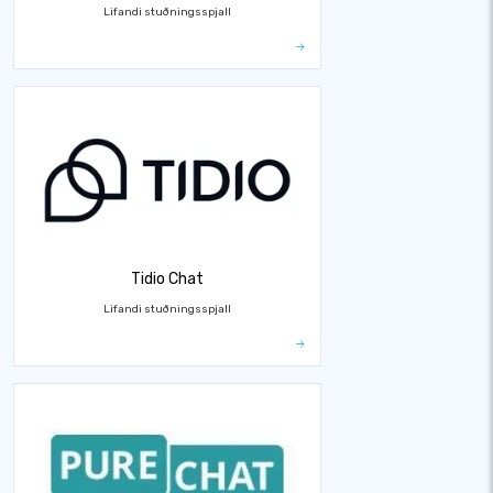
Lifandi stuðningsspjall
Tidio Chat
Lifandi stuðningsspjall