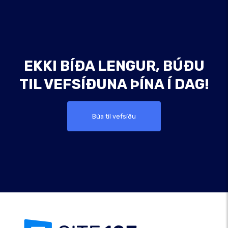
EKKI BÍÐA LENGUR, BÚÐU
TIL VEFSÍÐUNA ÞÍNA Í DAG!
Búa til vefsíðu