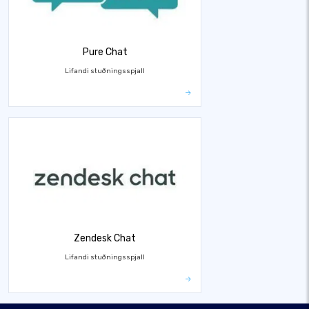
Pure Chat
Lifandi stuðningsspjall
Zendesk Chat
Lifandi stuðningsspjall