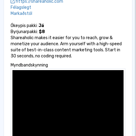
https://shareaholic.com
Félagslegt
Markaðstól
Ókeypis pakki:
Já
Byrjunarpakki:
$8
Shareaholic makes it easier for you to reach, grow &
monetize your audience. Arm yourself with a high-speed
suite of best-in-class content marketing tools. Start in
30 seconds, no coding required.
Myndbandskynning