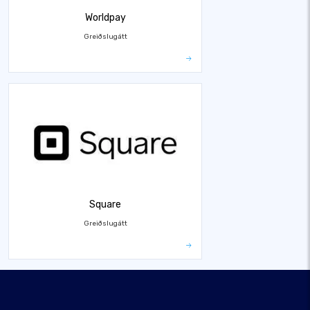
Worldpay
Greiðslugátt
Square
Greiðslugátt