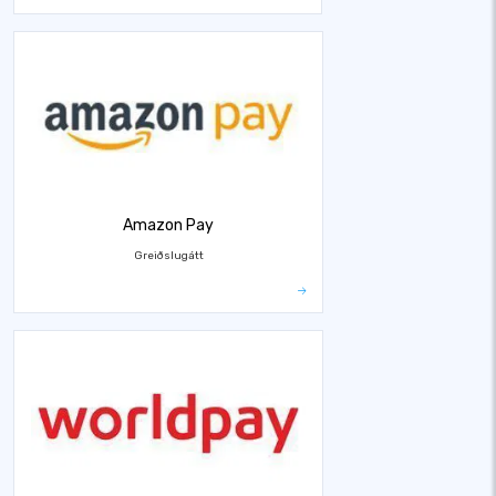
Amazon Pay
Greiðslugátt