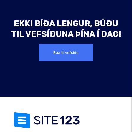
EKKI BÍÐA LENGUR, BÚÐU
TIL VEFSÍÐUNA ÞÍNA Í DAG!
Búa til vefsíðu