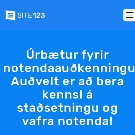
Úrbætur fyrir
notendaauðkenningu
Auðvelt er að bera
kennsl á
staðsetningu og
vafra notenda!