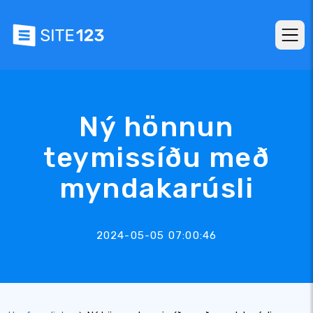
Ný hönnun
teymissíðu með
myndakarúsli
2024-05-05 07:00:46