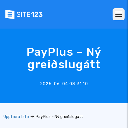
PayPlus – Ný
greiðslugátt
2025-06-04 08:31:10
Uppfæra lista
PayPlus – Ný greiðslugátt