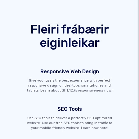
Fleiri frábærir
eiginleikar
Responsive Web Design
Give your users the best experience with perfect
responsive design on desktops, smartphones and
tablets. Learn about SITE123's responsiveness now.
SEO Tools
Use SEO tools to deliver a perfectly SEO optimized
website. Use our free SEO tools to bring in traffic to
your mobile friendly website. Learn how here!