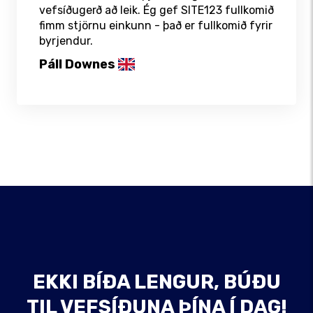
vefsíðugerð að leik. Ég gef SITE123 fullkomið
fimm stjörnu einkunn - það er fullkomið fyrir
byrjendur.
Páll Downes
EKKI BÍÐA LENGUR, BÚÐU
TIL VEFSÍÐUNA ÞÍNA Í DAG!