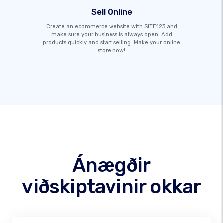
Sell Online
Create an ecommerce website with SITE123 and
make sure your business is always open. Add
products quickly and start selling. Make your online
store now!
Ánægðir
viðskiptavinir okkar