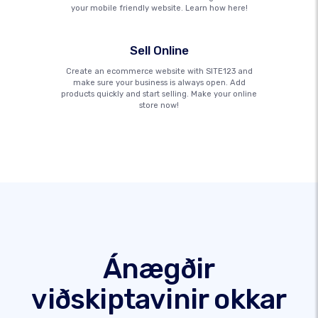
your mobile friendly website. Learn how here!
Sell Online
Create an ecommerce website with SITE123 and
make sure your business is always open. Add
products quickly and start selling. Make your online
store now!
Ánægðir
viðskiptavinir okkar