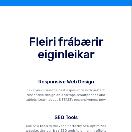
Fleiri frábærir
eiginleikar
Responsive Web Design
Give your users the best experience with perfect
responsive design on desktops, smartphones and
tablets. Learn about SITE123's responsiveness now.
SEO Tools
Use SEO tools to deliver a perfectly SEO optimized
website. Use our free SEO tools to bring in traffic to