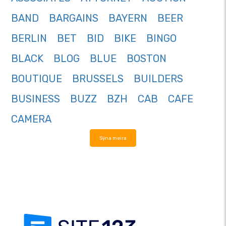
BAND
BARGAINS
BAYERN
BEER
BERLIN
BET
BID
BIKE
BINGO
BLACK
BLOG
BLUE
BOSTON
BOUTIQUE
BRUSSELS
BUILDERS
BUSINESS
BUZZ
BZH
CAB
CAFE
CAMERA
Sýna meira