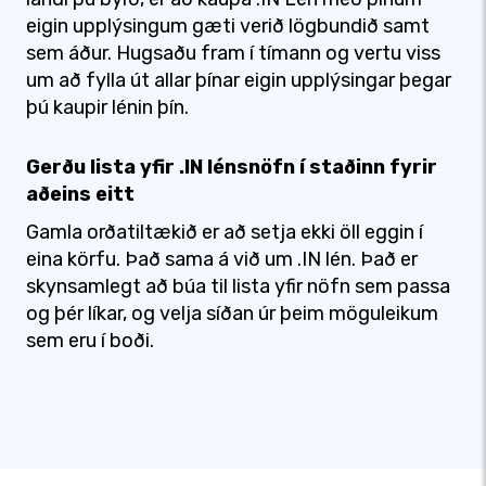
eigin upplýsingum gæti verið lögbundið samt
sem áður. Hugsaðu fram í tímann og vertu viss
um að fylla út allar þínar eigin upplýsingar þegar
þú kaupir lénin þín.
Gerðu lista yfir .IN lénsnöfn í staðinn fyrir
aðeins eitt
Gamla orðatiltækið er að setja ekki öll eggin í
eina körfu. Það sama á við um .IN lén. Það er
skynsamlegt að búa til lista yfir nöfn sem passa
og þér líkar, og velja síðan úr þeim möguleikum
sem eru í boði.