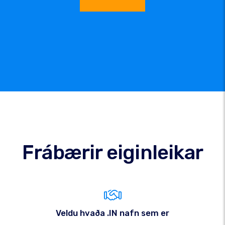
Frábærir eiginleikar
Veldu hvaða .IN nafn sem er