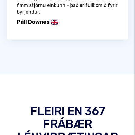
fimm stjörnu einkunn - það er fullkomið fyrir
byrjendur.
Páll Downes
FLEIRI EN 367
FRÁBÆR