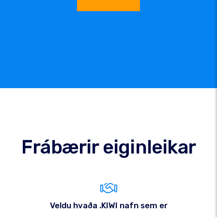
Frábærir eiginleikar
Veldu hvaða .KIWI nafn sem er