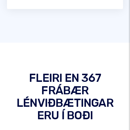
FLEIRI EN 367
FRÁBÆR
LÉNVIÐBÆTINGAR
ERU Í BOÐI