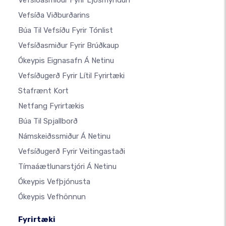
Vefsíðasmiður Fyrir Ljósmyndun
Vefsíða Viðburðarins
Búa Til Vefsíðu Fyrir Tónlist
Vefsíðasmiður Fyrir Brúðkaup
Ókeypis Eignasafn Á Netinu
Vefsíðugerð Fyrir Lítil Fyrirtæki
Stafrænt Kort
Netfang Fyrirtækis
Búa Til Spjallborð
Námskeiðssmiður Á Netinu
Vefsíðugerð Fyrir Veitingastaði
Tímaáætlunarstjóri Á Netinu
Ókeypis Vefþjónusta
Ókeypis Vefhönnun
Fyrirtæki