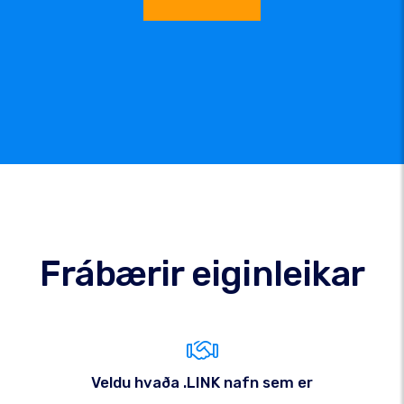
Frábærir eiginleikar
Veldu hvaða .LINK nafn sem er