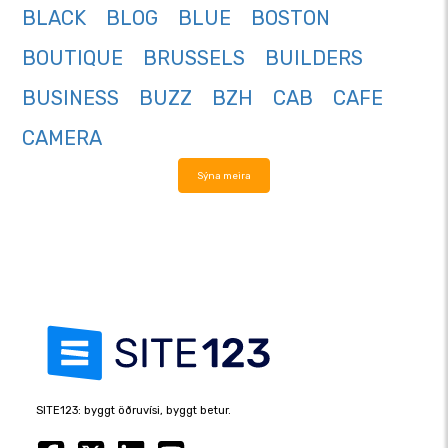
BLACK
BLOG
BLUE
BOSTON
BOUTIQUE
BRUSSELS
BUILDERS
BUSINESS
BUZZ
BZH
CAB
CAFE
CAMERA
Sýna meira
SITE123: byggt öðruvísi, byggt betur.