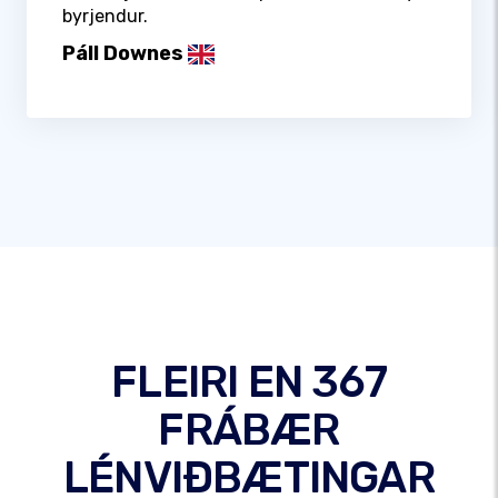
byrjendur.
Páll Downes
FLEIRI EN 367
FRÁBÆR
LÉNVIÐBÆTINGAR