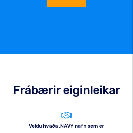
Frábærir eiginleikar
Veldu hvaða .NAVY nafn sem er