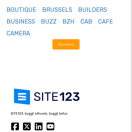
BOUTIQUE
BRUSSELS
BUILDERS
BUSINESS
BUZZ
BZH
CAB
CAFE
CAMERA
Sýna meira
SITE123: byggt öðruvísi, byggt betur.