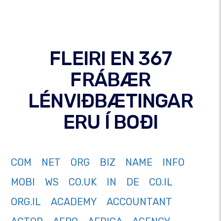
FLEIRI EN 367
FRÁBÆR
LÉNVIÐBÆTINGAR
ERU Í BOÐI
COM
NET
ORG
BIZ
NAME
INFO
MOBI
WS
CO.UK
IN
DE
CO.IL
ORG.IL
ACADEMY
ACCOUNTANT