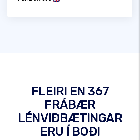
FLEIRI EN 367
FRÁBÆR
LÉNVIÐBÆTINGAR
ERU Í BOÐI