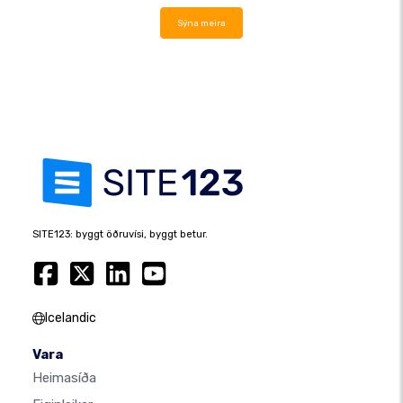
Sýna meira
SITE123: byggt öðruvísi, byggt betur.
Icelandic
Vara
Heimasíða