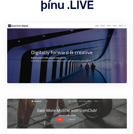
þínu .LIVE