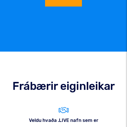
Frábærir eiginleikar
Veldu hvaða .LIVE nafn sem er