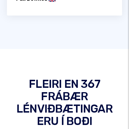
FLEIRI EN 367
FRÁBÆR
LÉNVIÐBÆTINGAR
ERU Í BOÐI