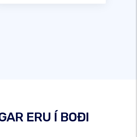
GAR ERU Í BOÐI