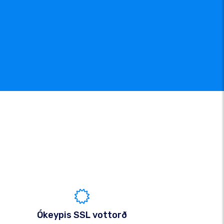
Ókeypis SSL vottorð