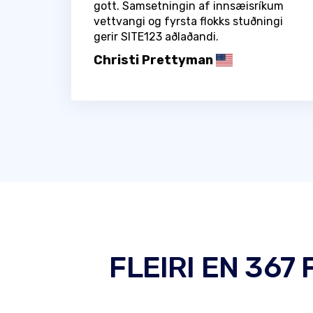
gott. Samsetningin af innsæisríkum
vettvangi og fyrsta flokks stuðningi
gerir SITE123 aðlaðandi.
Christi Prettyman
FLEIRI EN 367