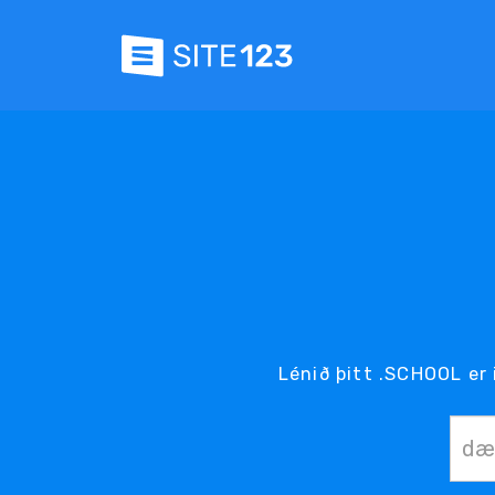
Lénið þitt .SCHOOL er 