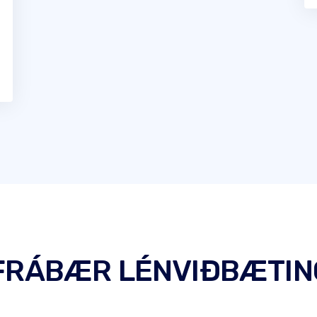
 FRÁBÆR LÉNVIÐBÆTIN