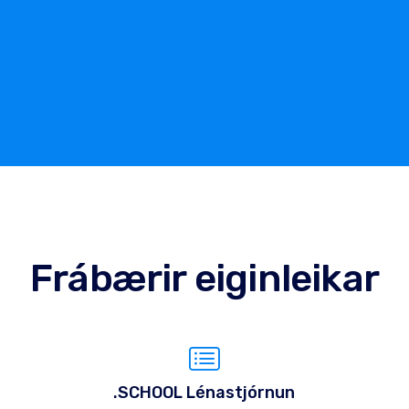
Frábærir eiginleikar
.SCHOOL Lénastjórnun