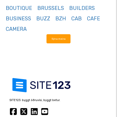
BOUTIQUE
BRUSSELS
BUILDERS
BUSINESS
BUZZ
BZH
CAB
CAFE
CAMERA
Sýna meira
SITE123: byggt öðruvísi, byggt betur.